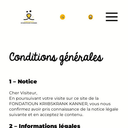
Aller
au
contenu
Conditions générales
1 – Notice
Cher Visiteur,
En poursuivant votre visite sur ce site de la
FONDATIOUN KRIIBSKRANK KANNER, vous nous
confirmez avoir pris connaissance de la notice légale
suivante et en acceptez le contenu.
2 – Informations légales