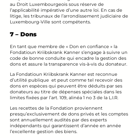
au Droit Luxembourgeois sous réserve de
l’applicabilité impérative d’une autre loi. En cas de
litige, les tribunaux de l’arrondissement judiciaire de
Luxembourg-Ville sont compétents.
7 – Dons
En tant que membre de « Don en confiance » la
Fondatioun Kriibskrank Kanner s’engage à suivre un
code de bonne conduite qui encadre la gestion des
dons et assure la transparence vis-à-vis du donateur.
La Fondatioun Kriibskrank Kanner est reconnue
d’utilité publique et peut comme tel recevoir des
dons en espèces qui peuvent être déduits par ses
donateurs au titre de dépenses spéciales dans les
limites fixées par l’art. 109, alinéa 1 no 3 de la L.I.R.
Les recettes de la Fondation proviennent
presqu’exclusivement de dons privés et les comptes
sont annuellement audités par des experts
indépendants qui garantissent d’année en année
l’excellente gestion des biens.