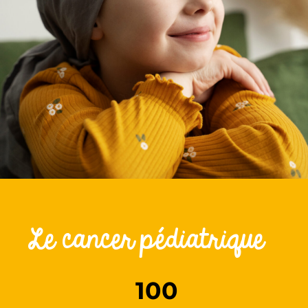
Le cancer pédiatrique
100