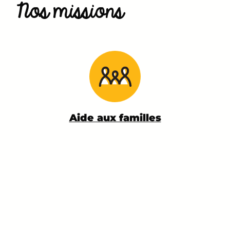
Nos missions
Aide aux familles
L’équipe pluri-disciplinaire offre un soutien
psychosocial, administratif, logistique et financier,
propose une aide-ménagère, des activités
pédagogiques, un soutien scolaire, ainsi que des
divertissements à l’enfant malade et à sa fratrie.
En savoir +