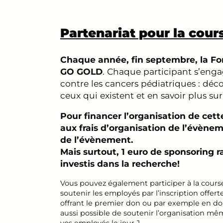
Partenariat pour la cou
Chaque année, fin septembre, la Fon
GO GOLD
. Chaque participant s’engag
contre les cancers pédiatriques : dé
ceux qui existent et en savoir plus su
Pour financer l’organisation de cett
aux frais d’organisation de l’évèneme
de l’évènement.
Mais surtout, 1 euro de sponsoring 
investis dans la recherche!
Vous pouvez également participer à la cours
soutenir les employés par l’inscription offert
offrant le premier don ou par exemple en dou
aussi possible de soutenir l’organisation mê