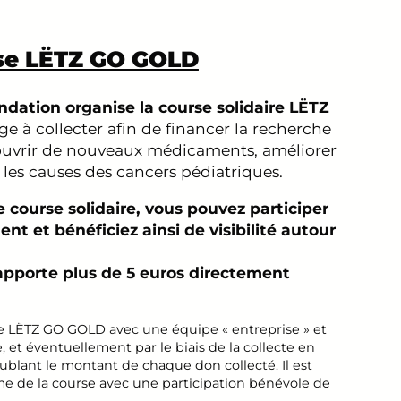
rse LËTZ GO GOLD
dation organise la course solidaire LËTZ
e à collecter afin de financer la recherche
couvrir de nouveaux médicaments, améliorer
r les causes des cancers pédiatriques.
e course solidaire, vous pouvez participer
nt et bénéficiez ainsi de visibilité autour
rapporte plus de 5 euros directement
e LËTZ GO GOLD avec une équipe « entreprise » et
e, et éventuellement par le biais de la collecte en
blant le montant de chaque don collecté. Il est
me de la course avec une participation bénévole de