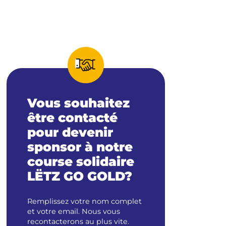
Vous souhaitez
être contacté
pour devenir
sponsor à notre
course solidaire
LËTZ GO GOLD?
Remplissez votre nom complet
et votre email. Nous vous
recontacterons au plus vite.