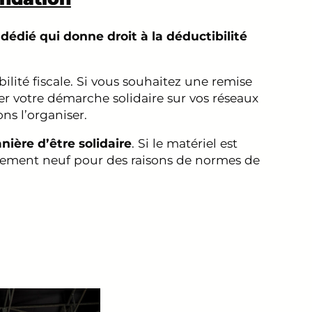
dédié qui donne droit à la déductibilité
lité fiscale. Si vous souhaitez une remise
r votre démarche solidaire sur vos réseaux
ns l’organiser.
ière d’être solidaire
. Si le matériel est
iquement neuf pour des raisons de normes de