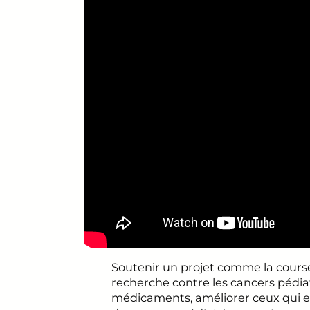
Soutenir un projet comme la cours
recherche contre les cancers pédia
médicaments, améliorer ceux qui exi