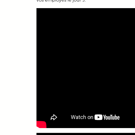
vos employés le jour J.