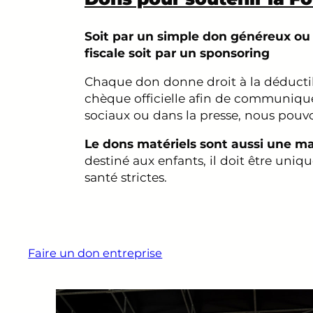
Soit par un simple don généreux ou 
fiscale soit par un sponsoring
Chaque don donne droit à la déductibi
chèque officielle afin de communique
sociaux ou dans la presse, nous pouvo
Le dons matériels sont aussi une man
destiné aux enfants, il doit être un
santé strictes.
Faire un don entreprise