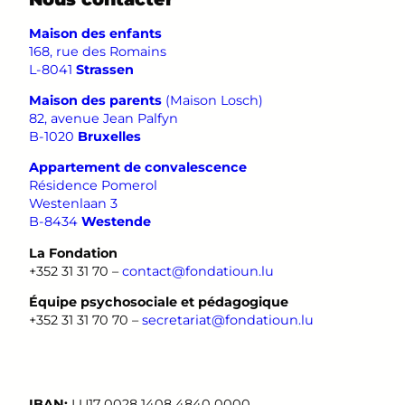
Maison des enfants
168, rue des Romains
L-8041
Strassen
Maison des parents
(Maison Losch)
82, avenue Jean Palfyn
B-1020
Bruxelles
Appartement de convalescence
Résidence Pomerol
Westenlaan 3
B-8434
Westende
La Fondation
+352 31 31 70 –
contact@fondatioun.lu
Équipe psychosociale et pédagogique
+352 31 31 70 70 –
secretariat@fondatioun.lu
.
IBAN:
LU17 0028 1408 4840 0000