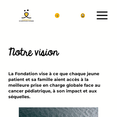
Aller
au
contenu
Notre vision
La Fondation vise à ce que chaque jeune
patient et sa famille aient accès à la
meilleure prise en charge globale face au
cancer pédiatrique, à son impact et aux
séquelles.