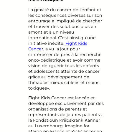
La gravité du cancer de l’enfant et
les conséquences diverses sur son
entourage a impliqué de chercher
et trouver des solutions plus en
amont et à un niveau
international. C’est ainsi qu’une
initiative inédite,
Fight Kids
Cance
r, a vu la jour pour
s’intéresser de près à la recherche
onco-pédiatrique et avoir comme
vision de «guérir tous les enfants
et adolescents atteints de cancer
grâce au développement de
thérapies mieux ciblées et moins
toxiques».
Fight Kids Cancer est lancée et
développée exclusivement par des
organisations de parents et
représentants de jeunes patients :
la Fondatioun Kriibskrank Kanner
au Luxembourg, Imagine for
Margo en France et KickCancer en